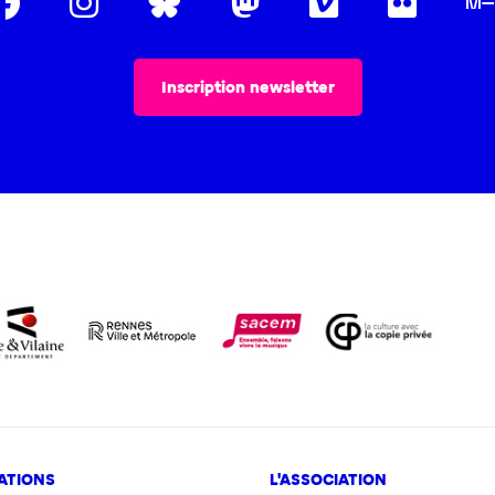
Inscription newsletter
ATIONS
L'ASSOCIATION