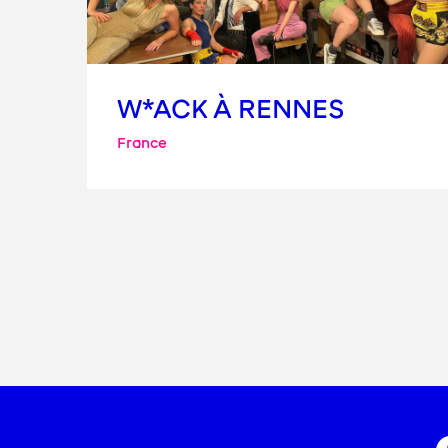
W*ACK À RENNES
France