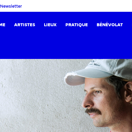
Newsletter
ME
ARTISTES
LIEUX
PRATIQUE
BÉNÉVOLAT