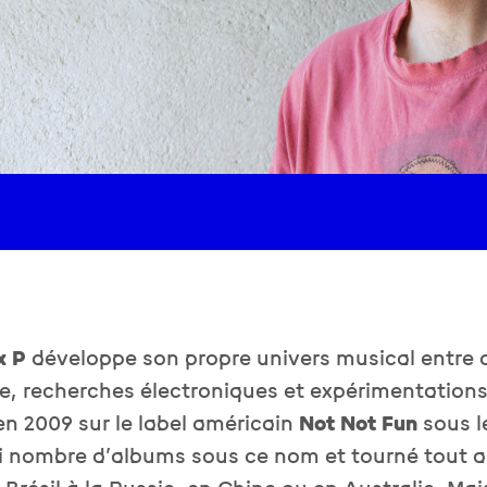
x P
développe son propre univers musical entre 
 recherches électroniques et expérimentations
en 2009 sur le label américain
Not Not Fun
sous l
rti nombre d’albums sous ce nom et tourné tout 