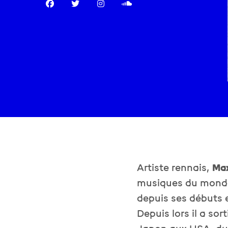
Artiste rennais,
Ma
musiques du monde,
depuis ses débuts 
Depuis lors il a so