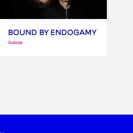
BOUND BY ENDOGAMY
Suisse