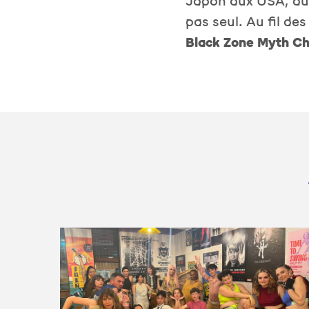
Japon aux USA, du B
pas seul. Au fil de
Black Zone Myth C