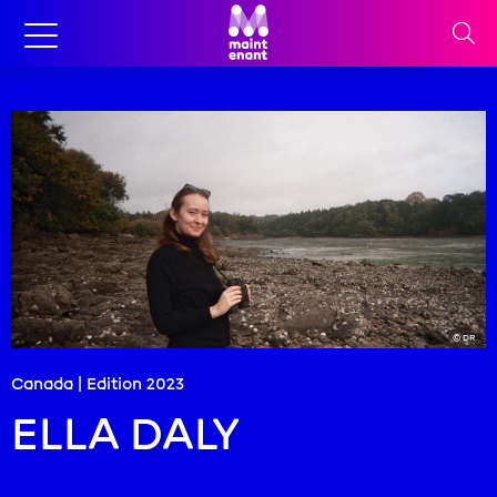
© DR
Canada | Edition
2023
ELLA DALY