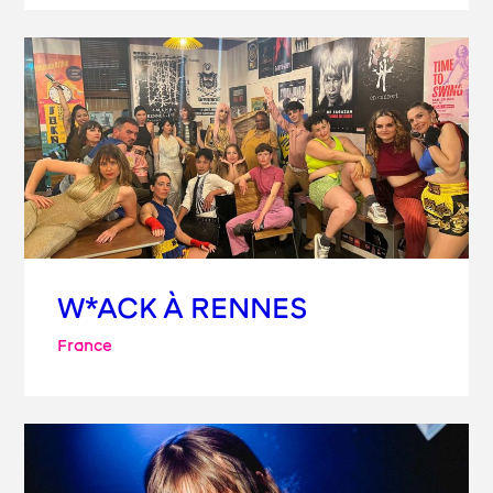
W*ACK À RENNES
France