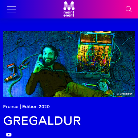
© Gregaldur
France | Edition
2020
GREGALDUR