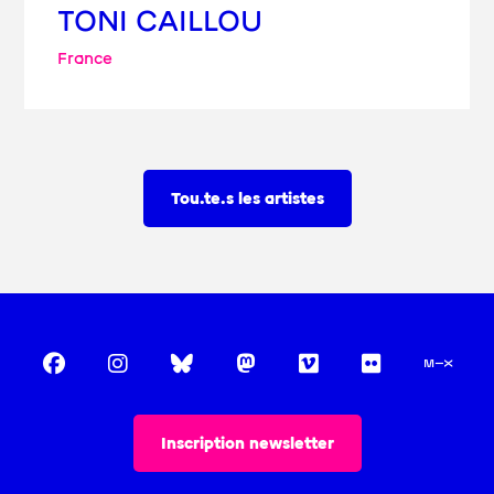
TONI CAILLOU
France
Tou.te.s les artistes
Inscription newsletter