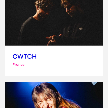
CWTCH
France