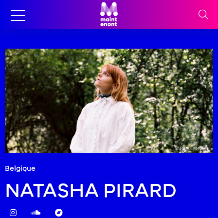
© Jorre Janssens
Belgique
NATASHA PIRARD