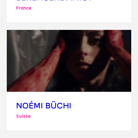
France
NOÉMI BÜCHI
Suisse