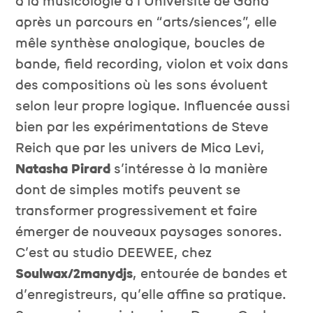
à la musicologie à l’Université de Gand
après un parcours en “arts/siences”, elle
mêle synthèse analogique, boucles de
bande, field recording, violon et voix dans
des compositions où les sons évoluent
selon leur propre logique. Influencée aussi
bien par les expérimentations de Steve
Reich que par les univers de Mica Levi,
Natasha Pirard
s’intéresse à la manière
dont de simples motifs peuvent se
transformer progressivement et faire
émerger de nouveaux paysages sonores.
C’est au studio DEEWEE, chez
Soulwax/2manydjs
, entourée de bandes et
d’enregistreurs, qu’elle affine sa pratique.