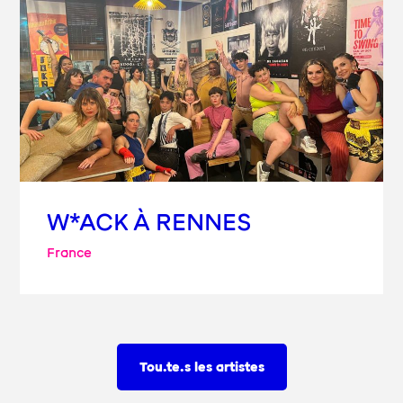
W*ACK À RENNES
France
Tou.te.s les artistes