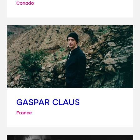
Canada
GASPAR CLAUS
France