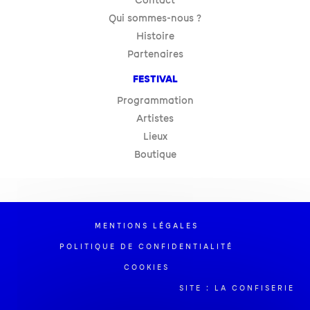
Contact
Qui sommes-nous ?
Histoire
Partenaires
FESTIVAL
Programmation
Artistes
Lieux
Boutique
MENTIONS LÉGALES
POLITIQUE DE CONFIDENTIALITÉ
COOKIES
SITE : LA CONFISERIE