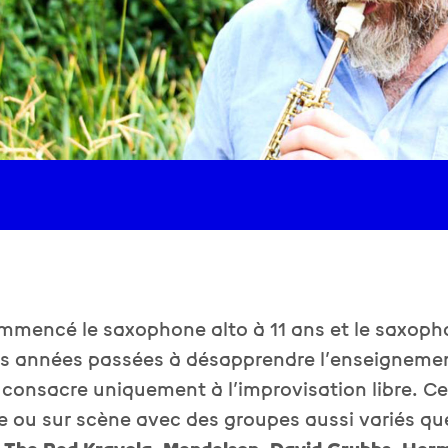
mmencé le saxophone alto à 11 ans et le saxoph
es années passées à désapprendre l’enseigneme
e consacre uniquement à l’improvisation libre. Ce
ue ou sur scène avec des groupes aussi variés q