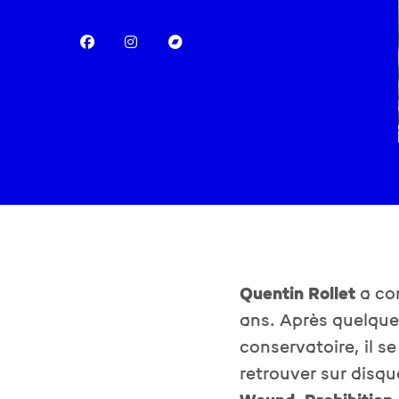
Quentin Rollet
a co
ans. Après quelqu
conservatoire, il s
retrouver sur disq