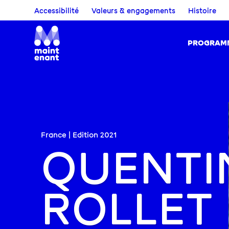
Accessibilité
Valeurs & engagements
Histoire
PROGRAM
France | Edition
2021
QUENTI
ROLLET