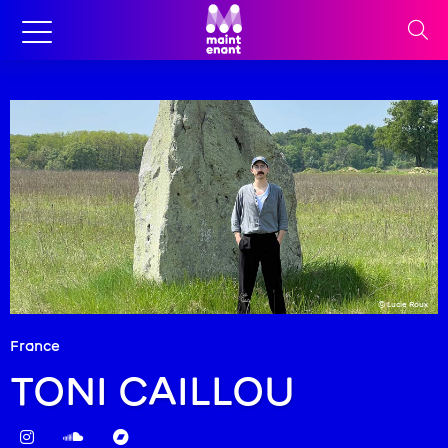
© Lucie Roux
France
TONI CAILLOU