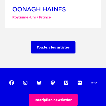
OONAGH HAINES
Royaume-Uni / France
Tou.te.s les artistes
Inscription newsletter