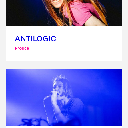
ANTILOGIC
France