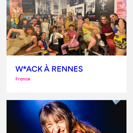
W*ACK À RENNES
France