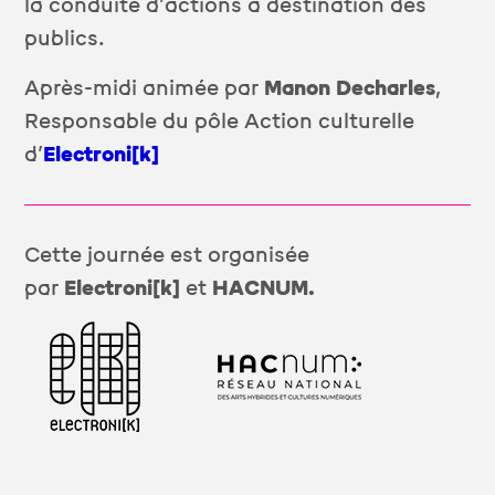
la conduite d’actions à destination des
publics.
Après-midi animée par
Manon Decharles
,
Responsable du pôle Action culturelle
d’
Electroni[k]
Cette journée est organisée
par
Electroni[k]
et
HACNUM.