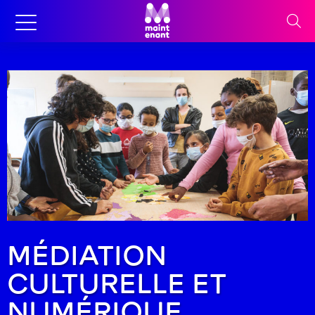
MÉDIATION
CULTURELLE ET
NUMÉRIQUE