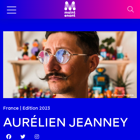
© Maison Tangible
France | Edition
2023
AURÉLIEN JEANNEY