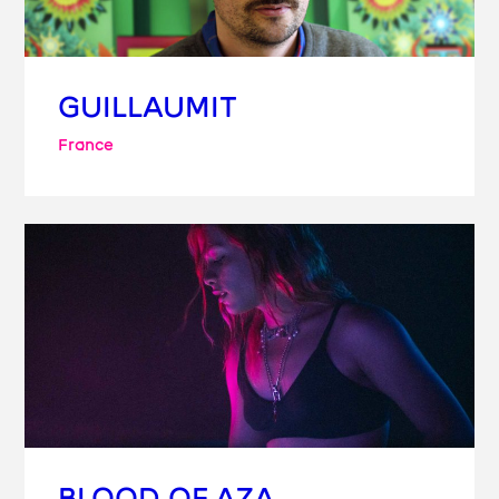
GUILLAUMIT
France
BLOOD OF AZA