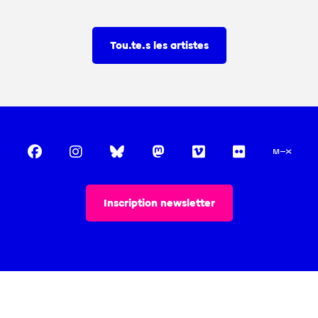
Tou.te.s les artistes
Inscription newsletter