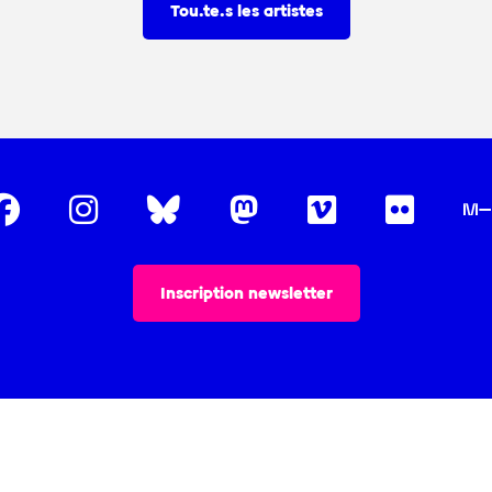
Tou.te.s les artistes
Inscription newsletter