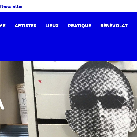
Newsletter
ME
ARTISTES
LIEUX
PRATIQUE
BÉNÉVOLAT
A