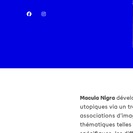
Macula Nigra
dévelo
utopiques via un tr
associations d’ima
thématiques telles 