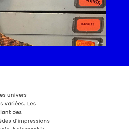
© DR
es univers
s variées. Les
lant des
cédés d’impressions