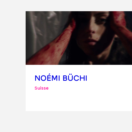
NOÉMI BÜCHI
Suisse