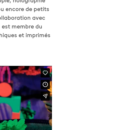
opie, holographie
ou encore de petits
ollaboration avec
Il est membre du
phiques et imprimés