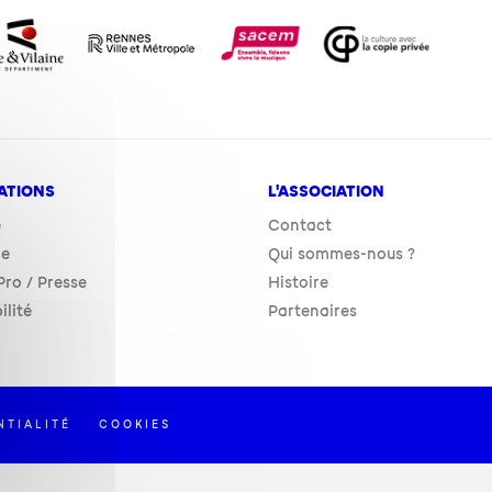
ATIONS
L'ASSOCIATION
e
Contact
ie
Qui sommes-nous ?
ro / Presse
Histoire
ilité
Partenaires
NTIALITÉ
COOKIES