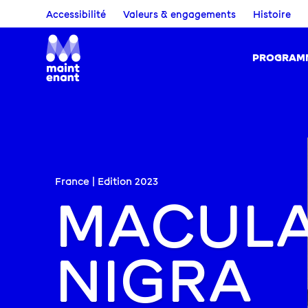
Accessibilité
Valeurs & engagements
Histoire
PROGRAM
France | Edition
2023
MACUL
NIGRA