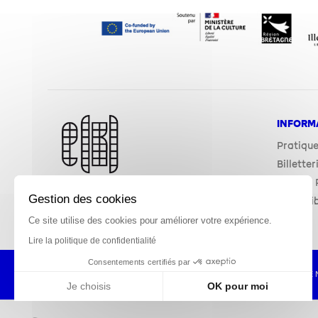
INFORM
Pratiqu
Billetter
Espace P
Gestion des cookies
Accessib
Ce site utilise des cookies pour améliorer votre expérience.
Lire la politique de confidentialité
Consentements certifiés par
MENTIONS LÉGALES
POLITIQUE DE CONFIDE
Je choisis
OK pour moi
Axeptio consent