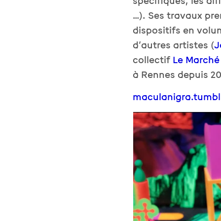
spécifiques, les di
…). Ses travaux pre
dispositifs en volu
d’autres artistes (
J
collectif
Le Marché 
à Rennes depuis 20
maculanigra.tumbl