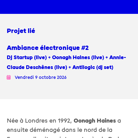
Projet lié
Ambiance électronique #2
Dj Startup (live) + Oonagh Haines (live) + Annie-
Claude Deschênes (live) + Antilogic (dj set)
Vendredi 9 octobre 2026
Née à Londres en 1992,
Oonagh Haines
a
ensuite déménagé dans le nord de la