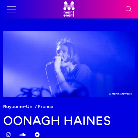
© Martin Argyroglo
Royaume-Uni / France
OONAGH HAINES