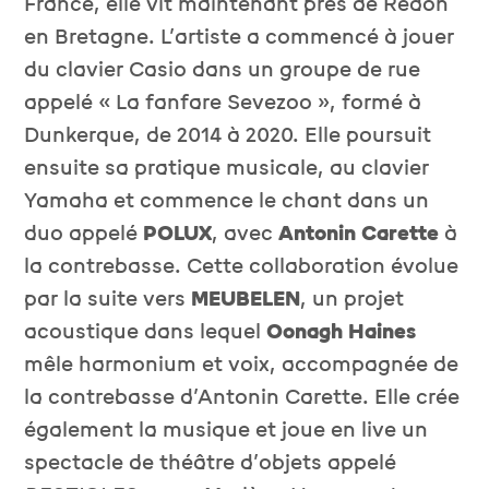
France, elle vit maintenant près de Redon
en Bretagne. L’artiste a commencé à jouer
du clavier Casio dans un groupe de rue
appelé « La fanfare Sevezoo », formé à
Dunkerque, de 2014 à 2020. Elle poursuit
ensuite sa pratique musicale, au clavier
Yamaha et commence le chant dans un
duo appelé
POLUX
, avec
Antonin Carette
à
la contrebasse. Cette collaboration évolue
par la suite vers
MEUBELEN
, un projet
acoustique dans lequel
Oonagh Haines
mêle harmonium et voix, accompagnée de
la contrebasse d’Antonin Carette. Elle crée
également la musique et joue en live un
spectacle de théâtre d’objets appelé