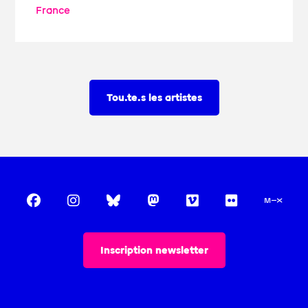
France
Tou.te.s les artistes
Inscription newsletter