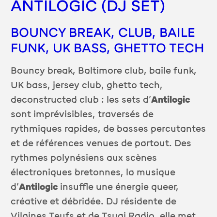
ANTILOGIC (DJ SET)
BOUNCY BREAK, CLUB, BAILE
FUNK, UK BASS, GHETTO TECH
Bouncy break, Baltimore club, baile funk,
UK bass, jersey club, ghetto tech,
deconstructed club : les sets d’
Antilogic
sont imprévisibles, traversés de
rythmiques rapides, de basses percutantes
et de références venues de partout. Des
rythmes polynésiens aux scènes
électroniques bretonnes, la musique
d’
Antilogic
insuffle une énergie queer,
créative et débridée. DJ résidente de
Vilaines Teufs et de Tsugi Radio, elle met