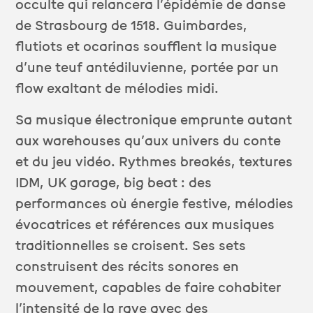
occulte qui relancera l’épidémie de danse
de Strasbourg de 1518. Guimbardes,
flutiots et ocarinas soufflent la musique
d’une teuf antédiluvienne, portée par un
flow exaltant de mélodies midi.
Sa musique électronique emprunte autant
aux warehouses qu’aux univers du conte
et du jeu vidéo. Rythmes breakés, textures
IDM, UK garage, big beat : des
performances où énergie festive, mélodies
évocatrices et références aux musiques
traditionnelles se croisent. Ses sets
construisent des récits sonores en
mouvement, capables de faire cohabiter
l’intensité de la rave avec des