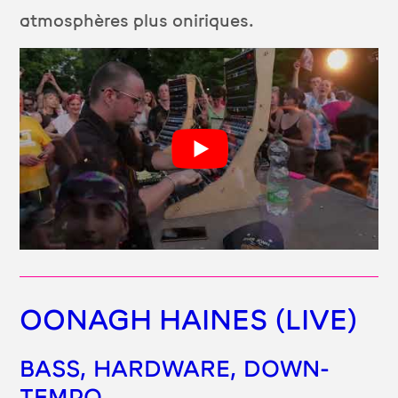
atmosphères plus oniriques.
OONAGH HAINES (LIVE)
BASS, HARDWARE, DOWN-
TEMPO