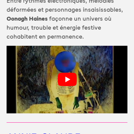
Entre rythmes électroniques, mélodies
déformées et personnages insaisissables,
Oonagh Haines
façonne un univers où
humour, trouble et énergie festive
cohabitent en permanence.