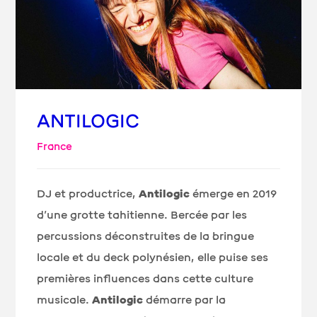
ANTILOGIC
France
DJ et productrice,
Antilogic
émerge en 2019
d’une grotte tahitienne. Bercée par les
percussions déconstruites de la bringue
locale et du deck polynésien, elle puise ses
premières influences dans cette culture
musicale.
Antilogic
démarre par la