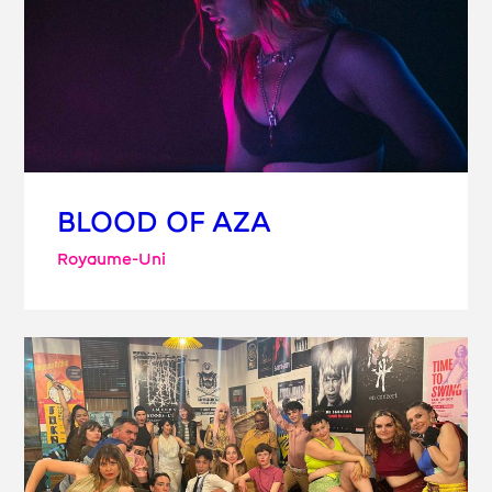
BLOOD OF AZA
Royaume-Uni