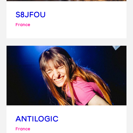
S8JFOU
France
ANTILOGIC
France