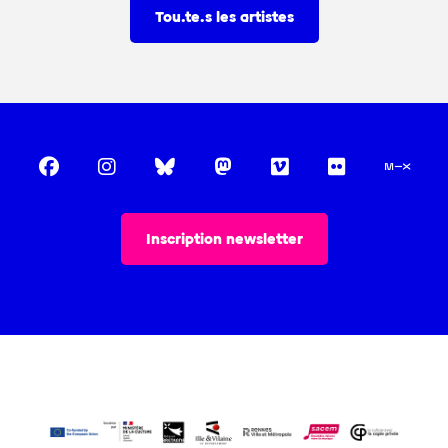
Tou.te.s les artistes
Inscription newsletter