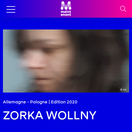
© DR
Allemagne - Pologne | Edition
2020
ZORKA WOLLNY