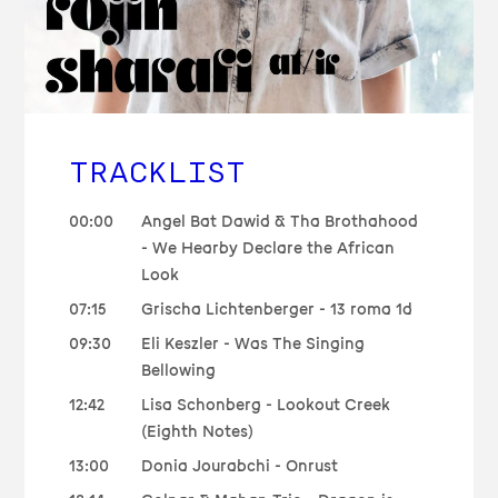
TRACKLIST
00:00
Angel Bat Dawid & Tha Brothahood
- We Hearby Declare the African
Look
07:15
Grischa Lichtenberger - 13 roma 1d
09:30
Eli Keszler - Was The Singing
Bellowing
12:42
Lisa Schonberg - Lookout Creek
(Eighth Notes)
13:00
Donia Jourabchi - Onrust