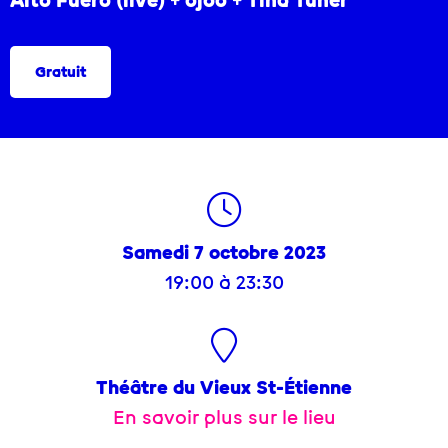
Alto Fuero (live) + ojoo + Tina Tuner
Gratuit
Samedi 7 octobre 2023
19:00 à 23:30
Théâtre du Vieux St-Étienne
En savoir plus sur le lieu