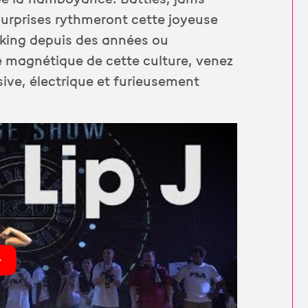
urprises rythmeront cette joyeuse
cking depuis des années ou
e magnétique de cette culture, venez
sive, électrique et furieusement