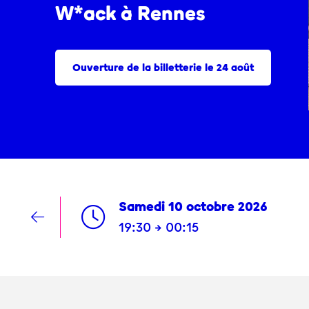
W*ack à Rennes
Ouverture de la billetterie le 24 août
Samedi 10 octobre 2026
19:30 → 00:15