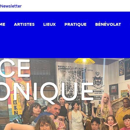
Newsletter
ME
ARTISTES
LIEUX
PRATIQUE
BÉNÉVOLAT
CE
ONIQUE