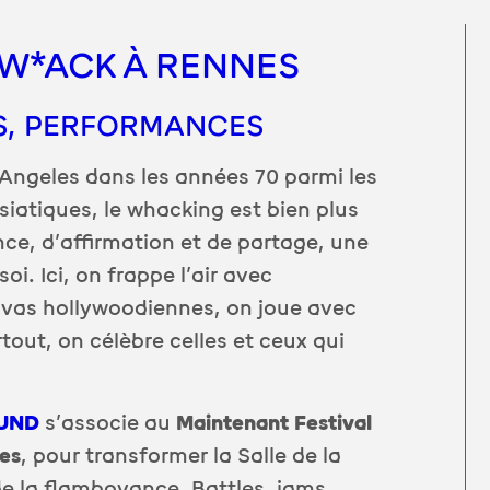
 W*ACK À RENNES
MS, PERFORMANCES
Angeles dans les années 70 parmi les
iatiques, le whacking est bien plus
nce, d’affirmation et de partage, une
oi. Ici, on frappe l’air avec
ivas hollywoodiennes, on joue avec
rtout, on célèbre celles et ceux qui
UND
s’associe au
Maintenant Festival
es
, pour transformer la Salle de la
de la flamboyance. Battles, jams