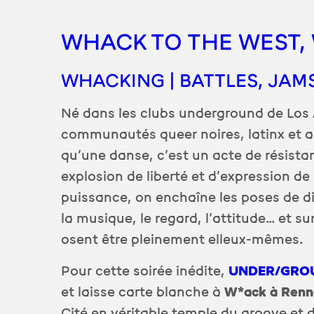
WHACK TO THE WEST,
WHACKING | BATTLES, JA
Né dans les clubs underground de Los 
communautés queer noires, latinx et as
qu’une danse, c’est un acte de résista
explosion de liberté et d’expression de s
puissance, on enchaîne les poses de d
la musique, le regard, l’attitude… et su
osent être pleinement elleux-mêmes.
Pour cette soirée inédite,
UNDER/GRO
et laisse carte blanche à
W*ack à Renn
Cité en véritable temple du groove et 