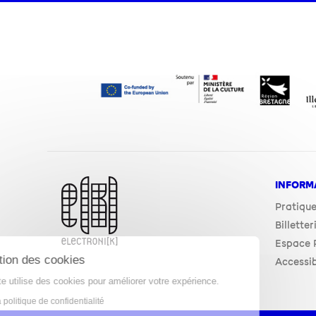
INFORM
Pratiqu
Billetter
Espace P
Gestion des cookies
Accessib
Ce site utilise des cookies pour améliorer votre expérience.
Lire la politique de confidentialité