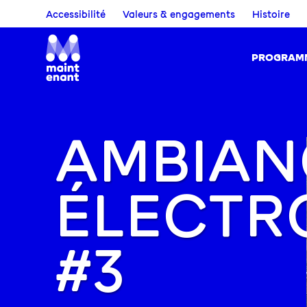
Accessibilité
Valeurs & engagements
Histoire
PROGRAM
AMBIAN
ÉLECTR
#3