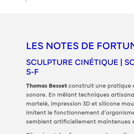
LES NOTES DE FORTU
SCULPTURE CINÉTIQUE | S
S-F
Thomas Besset
construit une pratique c
sonore. En mêlant techniques artisana
martelé, impression 3D et silicone mou
imitent le fonctionnement d’organismes 
semblent artificiellement maintenues e