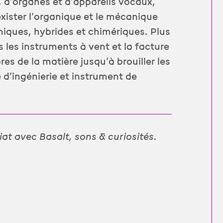
 d’organes et d’appareils vocaux,
exister l’organique et le mécanique
iques, hybrides et chimériques. Plus
 les instruments à vent et la facture
es de la matière jusqu’à brouiller les
 d’ingénierie et instrument de
iat avec Basalt, sons & curiosités.