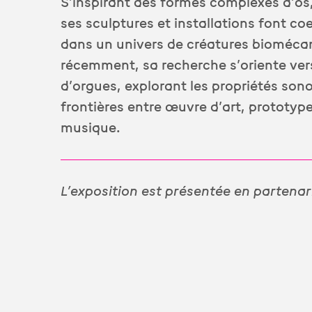
S’inspirant des formes complexes d’os,
ses sculptures et installations font co
dans un univers de créatures biomécan
récemment, sa recherche s’oriente vers
d’orgues, explorant les propriétés sonor
frontières entre œuvre d’art, prototype
musique.
L’exposition est présentée en partenar