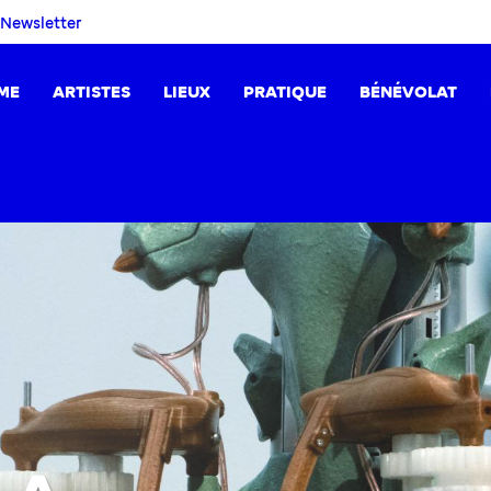
Newsletter
ME
ARTISTES
LIEUX
PRATIQUE
BÉNÉVOLAT