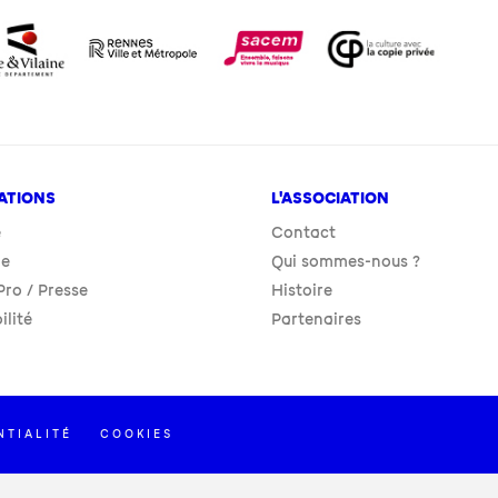
ATIONS
L'ASSOCIATION
e
Contact
ie
Qui sommes-nous ?
ro / Presse
Histoire
ilité
Partenaires
NTIALITÉ
COOKIES