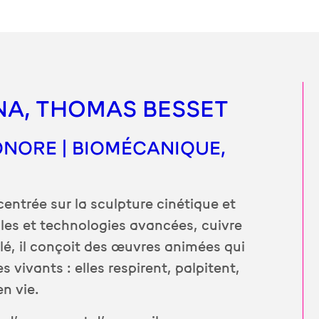
NA, THOMAS BESSET
ONORE | BIOMÉCANIQUE,
entrée sur la sculpture cinétique et
les et technologies avancées, cuivre
lé, il conçoit des œuvres animées qui
vivants : elles respirent, palpitent,
n vie.