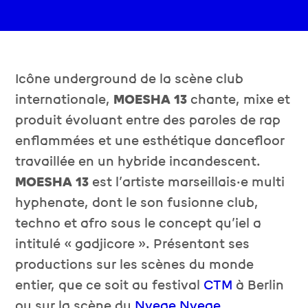
Icône underground de la scène club
internationale,
MOESHA 13
chante, mixe et
produit évoluant entre des paroles de rap
enflammées et une esthétique dancefloor
travaillée en un hybride incandescent.
MOESHA 13
est l’artiste marseillais·e multi
hyphenate, dont le son fusionne club,
techno et afro sous le concept qu’iel a
intitulé « gadjicore ». Présentant ses
productions sur les scènes du monde
entier, que ce soit au festival
CTM
à Berlin
ou sur la scène du
Nyege Nyege