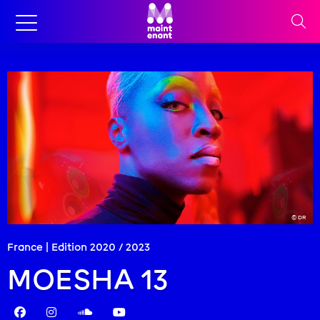
© DR
France | Edition
2020
/
2023
MOESHA 13