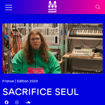
© DR
France | Edition
2020
SACRIFICE SEUL