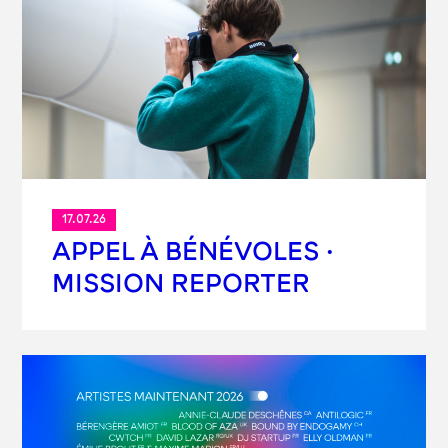
17.07.26
APPEL À BÉNÉVOLES ·
MISSION REPORTER