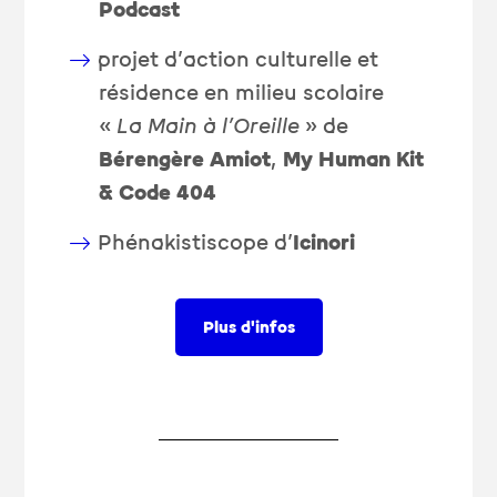
Podcast
projet d’action culturelle et
résidence en milieu scolaire
«
La Main à l’Oreille
» de
Bérengère Amiot
,
My Human Kit
& Code 404
Phénakistiscope d’
Icinori
Plus d'infos