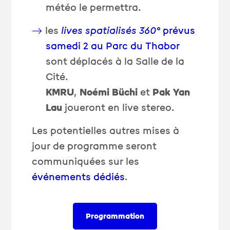
météo le permettra.
les
lives spatialisés 360°
prévus
samedi 2 au Parc du Thabor
sont déplacés à la Salle de la
Cité.
KMRU
,
Noémi Büchi
et
Pak Yan
Lau
joueront en live stereo.
Les potentielles autres mises à
jour de programme seront
communiquées sur les
événements dédiés
.
Programmation