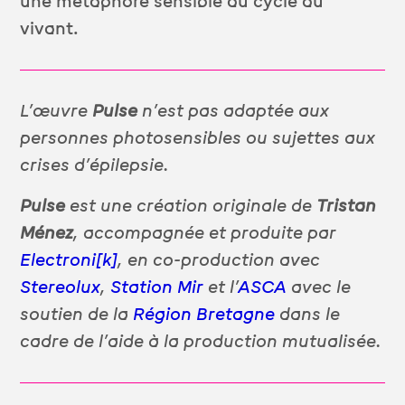
une métaphore sensible du cycle du
vivant.
L’œuvre
Pulse
n’est pas adaptée aux
personnes photosensibles ou sujettes aux
crises d’épilepsie.
Pulse
est une création originale de
Tristan
Ménez
, accompagnée et produite par
Electroni[k]
, en co-production avec
Stereolux
,
Station Mir
et l’
ASCA
avec le
soutien de la
Région Bretagne
dans le
cadre de l’aide à la production mutualisée.