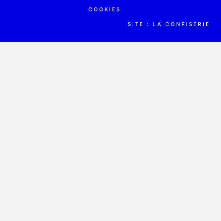
COOKIES
SITE : LA CONFISERIE