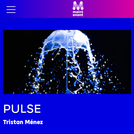
PULSE
Tristan Ménez