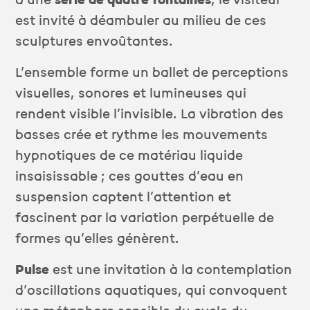
d’une
série de quatre fontaines
, le visiteur
est invité à déambuler au milieu de ces
sculptures envoûtantes.
L’ensemble forme un ballet de perceptions
visuelles, sonores et lumineuses qui
rendent visible l’invisible. La vibration des
basses crée et rythme les mouvements
hypnotiques de ce matériau liquide
insaisissable ; ces gouttes d’eau en
suspension captent l’attention et
fascinent par la variation perpétuelle de
formes qu’elles génèrent.
Pulse
est une invitation à la contemplation
d’oscillations aquatiques, qui convoquent