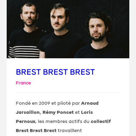
BREST BREST BREST
France
Fondé en 2009 et piloté par
Arnaud
Jarsaillon
,
Rémy Poncet
et
Loris
Pernoux
,
les membres actifs du
collectif
Brest Brest Brest
travaillent