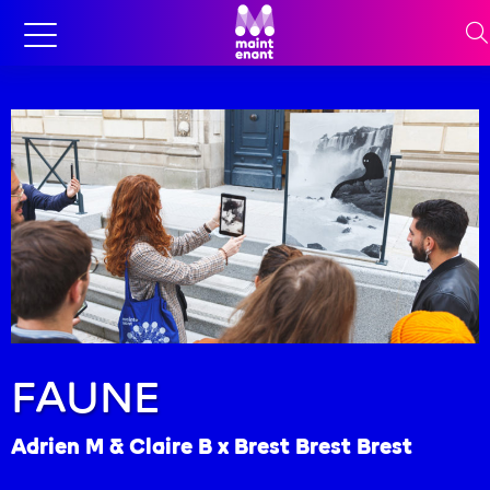
FAUNE
Adrien M & Claire B x Brest Brest Brest