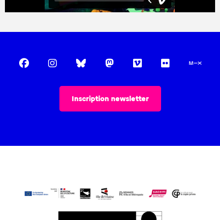
Inscription newsletter