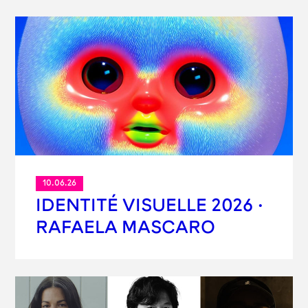
10.06.26
IDENTITÉ VISUELLE 2026 ·
RAFAELA MASCARO