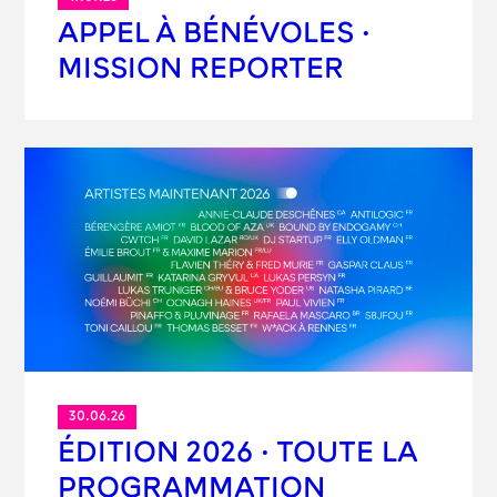
APPEL À BÉNÉVOLES ·
MISSION REPORTER
30.06.26
ÉDITION 2026 · TOUTE LA
PROGRAMMATION