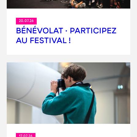
20.07.26
BÉNÉVOLAT · PARTICIPEZ
AU FESTIVAL !
17.07.26