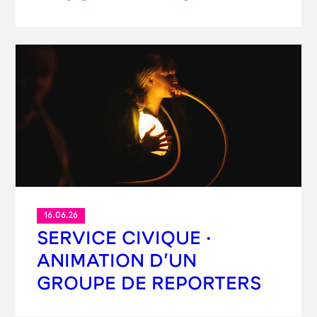
16.06.26
SERVICE CIVIQUE ·
ANIMATION D’UN
GROUPE DE REPORTERS