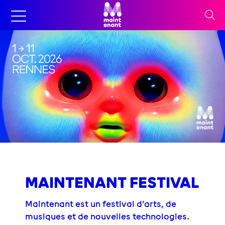
MAINTENANT FESTIVAL
Maintenant est un festival d’arts, de
musiques et de nouvelles technologies.